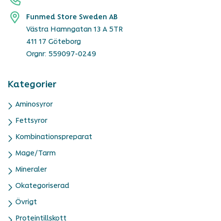
Funmed Store Sweden AB
Västra Hamngatan 13 A 5TR
411 17 Göteborg
Orgnr: 559097-0249
Kategorier
Aminosyror
Fettsyror
Kombinationspreparat
Mage/Tarm
Mineraler
Okategoriserad
Övrigt
Proteintillskott