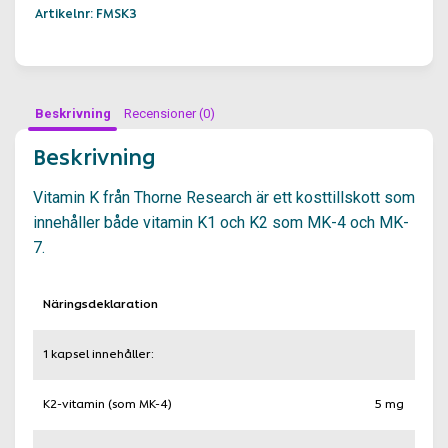
Artikelnr: FMSK3
Beskrivning
Recensioner (0)
Beskrivning
Vitamin K från Thorne Research är ett kosttillskott som
innehåller både vitamin K1 och K2 som MK-4 och MK-
7.
Näringsdeklaration
1 kapsel innehåller:
K2-vitamin (som MK-4)
5 mg