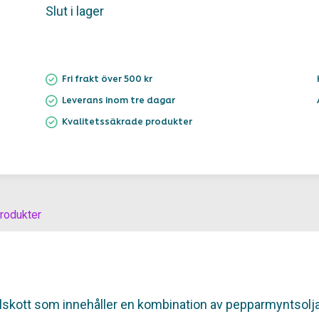
Slut i lager
Fri frakt över 500 kr
Leverans inom tre dagar
Kvalitetssäkrade produkter
rodukter
lskott som innehåller en kombination av pepparmyntsolja,