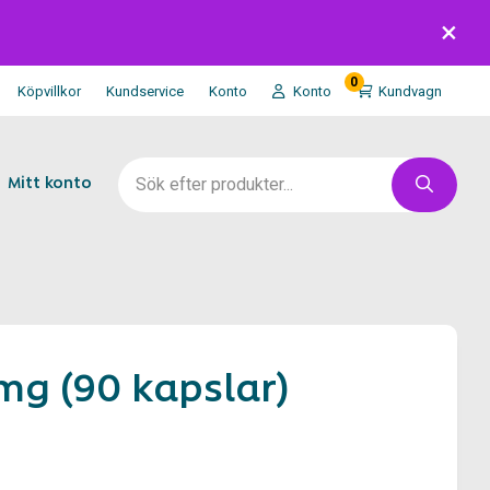
0
Köpvillkor
Kundservice
Konto
Konto
Kundvagn
Mitt konto
mg (90 kapslar)