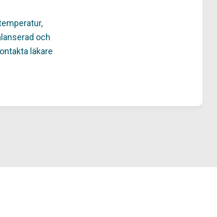
temperatur,
balanserad och
ontakta läkare