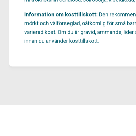
Information om kosttillskott:
Den rekommender
mörkt och välförseglad, oåtkomlig för små barn.
varierad kost. Om du är gravid, ammande, lider
innan du använder kosttillskott.