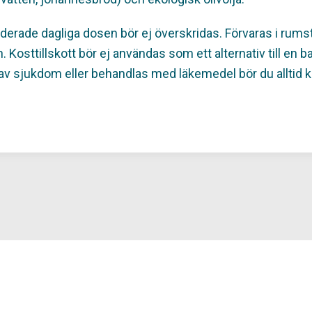
ade dagliga dosen bör ej överskridas. Förvaras i rums
 Kosttillskott bör ej användas som ett alternativ till en 
 av sjukdom eller behandlas med läkemedel bör du alltid k