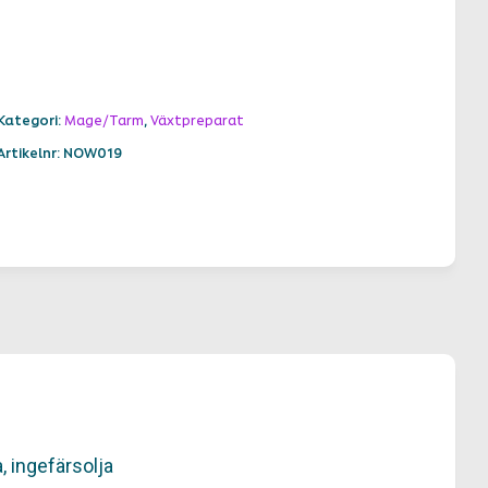
Kategori:
Mage/Tarm
,
Växtpreparat
Artikelnr: NOW019
 ingefärsolja