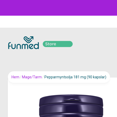
Hem
/
Mage/Tarm
/
Pepparmyntsolja 181 mg (90 kapslar)