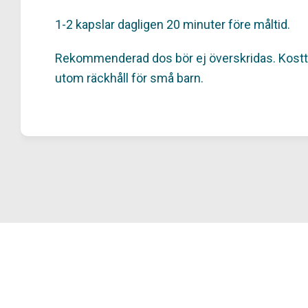
1-2 kapslar dagligen 20 minuter före måltid.
Rekommenderad dos bör ej överskridas. Kosttills
utom räckhåll för små barn.