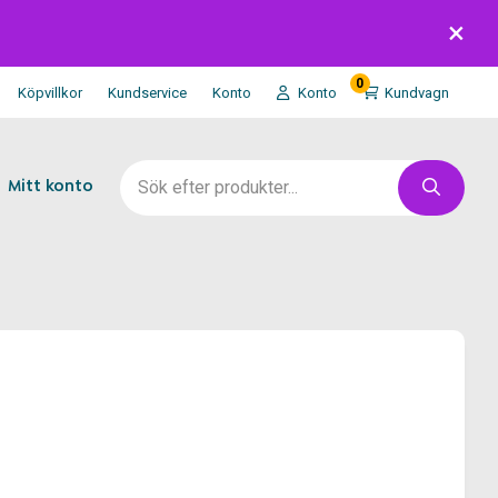
0
Köpvillkor
Kundservice
Konto
Konto
Kundvagn
Mitt konto