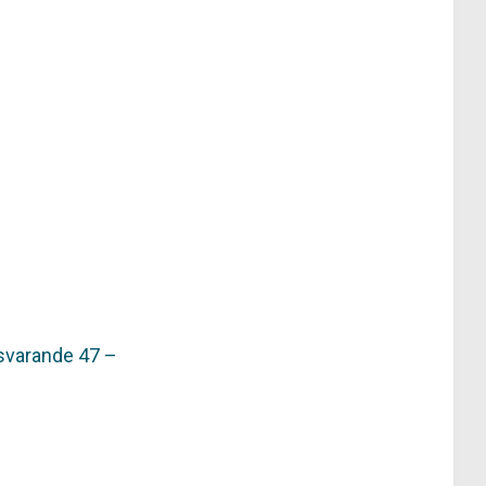
tsvarande 47 –