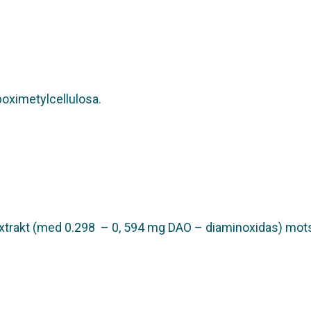
boximetylcellulosa.
nextrakt (med 0.298 – 0, 594 mg DAO – diaminoxidas) mo