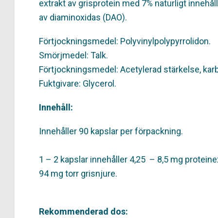
extrakt av grisprotein med 7% naturligt innehåll
av diaminoxidas (DAO).
Förtjockningsmedel: Polyvinylpolypyrrolidon.
Smörjmedel: Talk.
Förtjockningsmedel: Acetylerad stärkelse, kar
Fuktgivare: Glycerol.
Innehåll:
Innehåller 90 kapslar per förpackning.
1 – 2 kapslar innehåller 4,25 – 8,5 mg protei
94 mg torr grisnjure.
Rekommenderad dos: