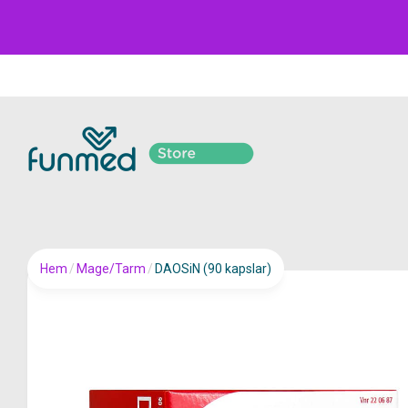
Hem
/
Mage/Tarm
/
DAOSiN (90 kapslar)