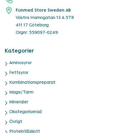
Funmed Store Sweden AB
Västra Hamngatan 13 A 5TR
411 17 Göteborg
Orgnr: 559097-0249
Kategorier
Aminosyror
Fettsyror
Kombinationspreparat
Mage/Tarm
Mineraler
Okategoriserad
Övrigt
Proteintillskott