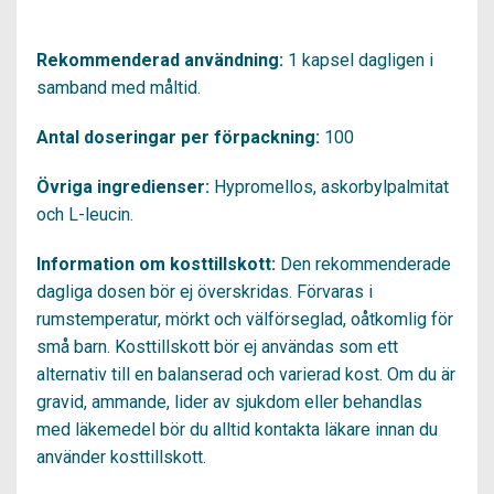
Rekommenderad användning:
1 kapsel dagligen i
samband med måltid.
Antal doseringar per förpackning:
100
Övriga ingredienser:
Hypromellos, askorbylpalmitat
och L-leucin.
Information om kosttillskott:
Den rekommenderade
dagliga dosen bör ej överskridas. Förvaras i
rumstemperatur, mörkt och välförseglad, oåtkomlig för
små barn. Kosttillskott bör ej användas som ett
alternativ till en balanserad och varierad kost. Om du är
gravid, ammande, lider av sjukdom eller behandlas
med läkemedel bör du alltid kontakta läkare innan du
använder kosttillskott.