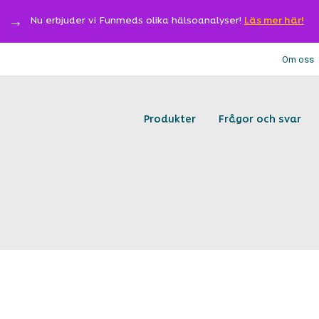
Nu erbjuder vi Funmeds olika hälsoanalyser!
Läs mer här!
Om oss
Produkter
Frågor och svar