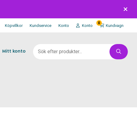
0
Köpvillkor
Kundservice
Konto
Konto
Kundvagn
Mitt konto